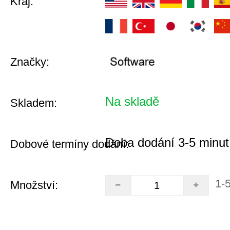
Kraj:
Značky:
Na skladě
Skladem:
Doba dodání 3-5 minut
Dobové termíny dodání:
1-
Množství: