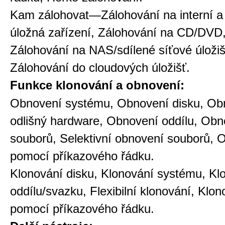
Kam zálohovat—Zálohování na interní a 
úložná zařízení, Zálohování na CD/DVD
Zálohování na NAS/sdílené síťové úložiš
Zálohování do cloudových úložišť.
Funkce klonování a obnovení:
Obnovení systému, Obnovení disku, Ob
odlišný hardware, Obnovení oddílu, Obn
souborů, Selektivní obnovení souborů, 
pomocí příkazového řádku.
Klonování disku, Klonování systému, Kl
oddílu/svazku, Flexibilní klonování, Klon
pomocí příkazového řádku.