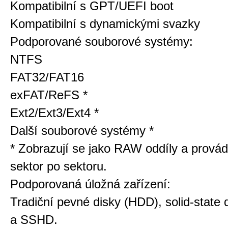
Kompatibilní s GPT/UEFI boot
Kompatibilní s dynamickými svazky
Podporované souborové systémy:
NTFS
FAT32/FAT16
exFAT/ReFS *
Ext2/Ext3/Ext4 *
Další souborové systémy *
* Zobrazují se jako RAW oddíly a provád
sektor po sektoru.
Podporovaná úložná zařízení:
Tradiční pevné disky (HDD), solid-state
a SSHD.