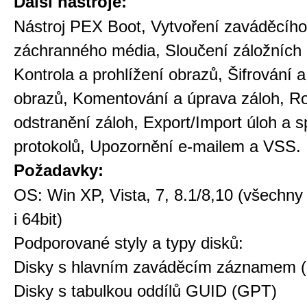
Další nástroje:
Nástroj PEX Boot, Vytvoření zaváděcího
záchranného média, Sloučení záložních 
Kontrola a prohlížení obrazů, Šifrování
obrazů, Komentování a úprava záloh, Ro
odstranění záloh, Export/Import úloh a 
protokolů, Upozornění e-mailem a VSS.
Požadavky:
OS: Win XP, Vista, 7, 8.1/8,10 (všechny 
i 64bit)
Podporované styly a typy disků:
Disky s hlavním zaváděcím záznamem 
Disky s tabulkou oddílů GUID (GPT)