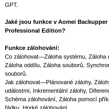
GPT.
Jaké jsou funkce v Aomei Backupper
Professional Edition?
Funkce zálohování:
Co zálohovat—Záloha systému, Záloha d
Záloha oddílu, Záloha souborů, Synchro
souborů.
Jak zálohovat—Plánované zálohy, Záloh
událostmi, Inkrementální zálohy, Diferenc
Schéma zálohování, Záloha pomocí pří
řádku, Horké zálohování.