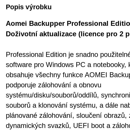
Popis výrobku
Aomei Backupper Professional Editi
Doživotní aktualizace (licence pro 2 p
Professional Edition je snadno použiteln
software pro Windows PC a notebooky, 
obsahuje všechny funkce AOMEI Backu
podporuje zálohování a obnovu
systému/disku/souborů/oddílů, synchroni
souborů a klonování systému, a dále nab
plánované zálohování, sloučení obrazů,
dynamických svazků, UEFI boot a záloh