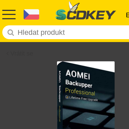
Vrátit se