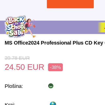
MS Office2024 Professional Plus CD Key 
39.78
EUR
24.50
EUR
-38%
Plošina:
Kraj: