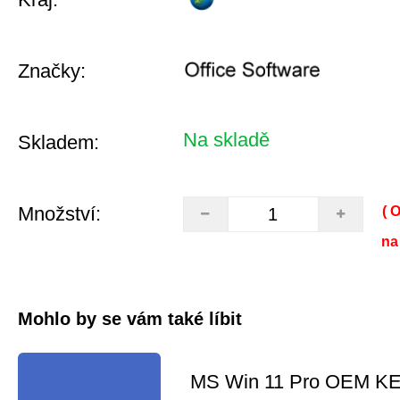
Značky:
Na skladě
Skladem:
Množství:
( 
na
Mohlo by se vám také líbit
MS Win 11 Pro OEM K