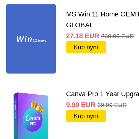
MS Win 11 Home OEM
GLOBAL
27.18
EUR
239.99
EUR
Kup nyní
Canva Pro 1 Year Upgr
9.99
EUR
69.99
EUR
Kup nyní