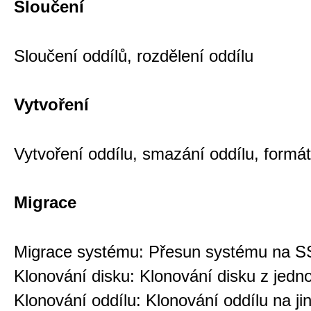
Sloučení
Sloučení oddílů, rozdělení oddílu
Vytvoření
Vytvoření oddílu, smazání oddílu, formá
Migrace
Migrace systému: Přesun systému na 
Klonování disku: Klonování disku z jedn
Klonování oddílu: Klonování oddílu na ji