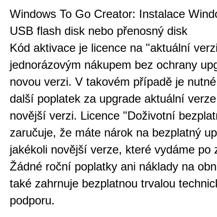
Windows To Go Creator: Instalace Wind
USB flash disk nebo přenosný disk
Kód aktivace je licence na "aktuální verzi
jednorázovým nákupem bez ochrany up
novou verzi. V takovém případě je nutné 
další poplatek za upgrade aktuální verz
novější verzi. Licence "Doživotní bezpla
zaručuje, že máte nárok na bezplatný u
jakékoli novější verze, které vydáme po
Žádné roční poplatky ani náklady na ob
také zahrnuje bezplatnou trvalou techni
podporu.