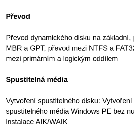
Převod
Převod dynamického disku na základní,
MBR a GPT, převod mezi NTFS a FAT32
mezi primárním a logickým oddílem
Spustitelná média
Vytvoření spustitelného disku: Vytvoření
spustitelného média Windows PE bez nu
instalace AIK/WAIK