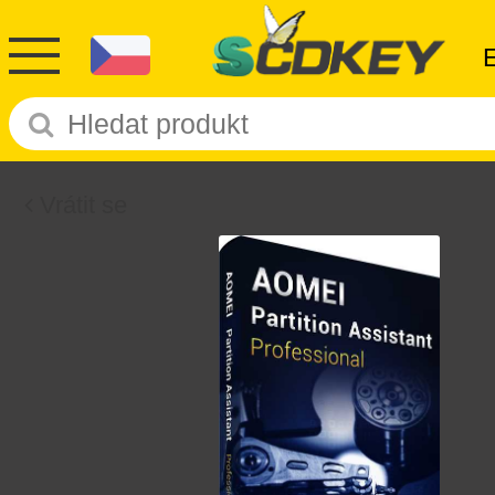
Vrátit se