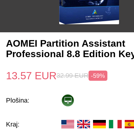
AOMEI Partition Assistant
Professional 8.8 Edition Ke
13.57
EUR
32.99
EUR
-59%
Plošina:
Kraj: