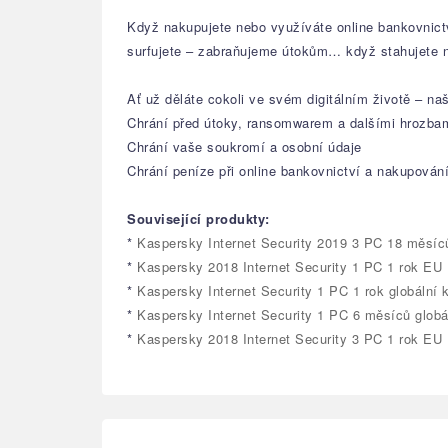
Když nakupujete nebo využíváte online bankovnict
surfujete – zabraňujeme útokům… když stahujete n
Ať už děláte cokoli ve svém digitálním životě – n
Chrání před útoky, ransomwarem a dalšími hrozba
Chrání vaše soukromí a osobní údaje
Chrání peníze při online bankovnictví a nakupován
Související produkty:
*
Kaspersky Internet Security 2019 3 PC 18 měsíc
*
Kaspersky 2018 Internet Security 1 PC 1 rok EU
*
Kaspersky Internet Security 1 PC 1 rok globální k
*
Kaspersky Internet Security 1 PC 6 měsíců globál
*
Kaspersky 2018 Internet Security 3 PC 1 rok EU