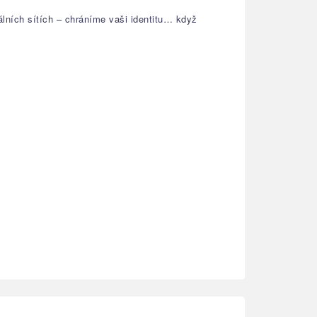
lních sítích – chráníme vaši identitu… když