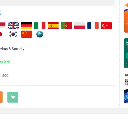
ivirus & Security
skladě
1-500