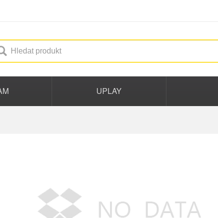
AM
UPLAY