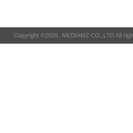
Copyright ©2026, MEDIAMZ CO.,LTD All righ