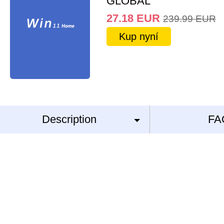
GLOBAL
27.18
EUR
239.99
EUR
Kup nyní
Description
FA