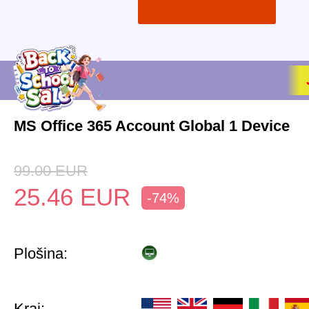
MS Office 365 Account Global 1 Device
99.00
EUR
25.46
EUR
-74%
Plošina:
Kraj: