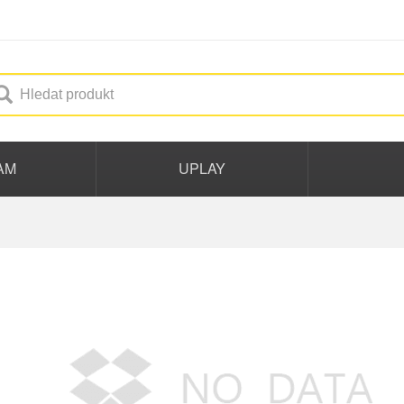
AM
UPLAY