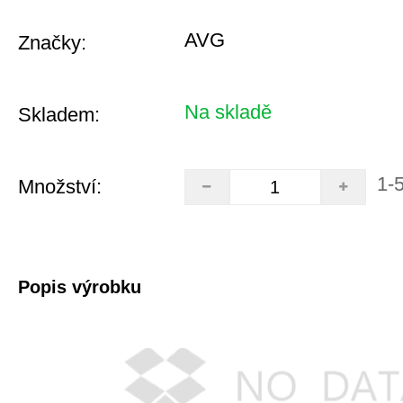
AVG
Značky:
Na skladě
Skladem:
1-
Množství:
Popis výrobku