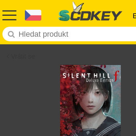
Vrátit se