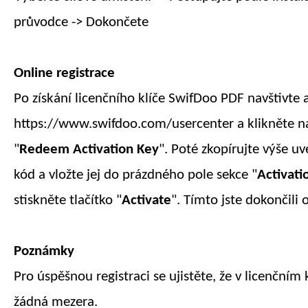
průvodce -> Dokončete
Online registrace
Po získání licenčního klíče SwifDoo PDF navštivte a
https://www.swifdoo.com/usercenter a klikněte 
"
Redeem Activation Key
". Poté zkopírujte výše u
kód a vložte jej do prázdného pole sekce "
Activati
stiskněte tlačítko "
Activate
". Tímto jste dokončili
o
Poznámky
Pro úspěšnou registraci se ujistěte, že v licenčním
žádná mezera.