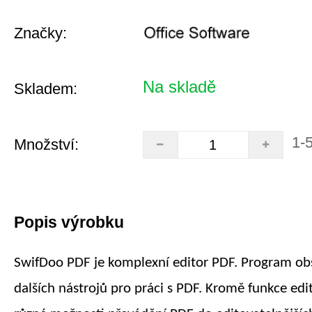
Značky:
Na skladě
Skladem:
1-
Množství:
Popis výrobku
SwifDoo PDF je komplexní editor PDF. Program o
dalších nástrojů pro práci s PDF. Kromě funkce edi