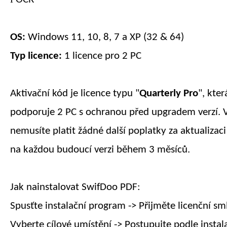
OS:
Windows 11, 10, 8, 7 a XP (32 & 64)
Typ licence:
1 licence pro 2 PC
Aktivační kód je licence typu "
Quarterly
Pro
", kter
podporuje 2 PC s ochranou před upgradem verzí. 
nemusíte platit žádné další poplatky za aktualizaci
na každou budoucí verzi během
3 měsíců
.
Jak nainstalovat SwifDoo PDF:
Spusťte instalační program -> Přijměte licenční sm
Vyberte cílové umístění -> Postupujte podle instal