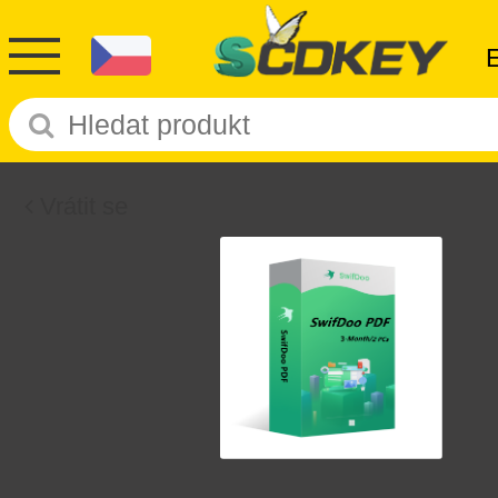
Vrátit se