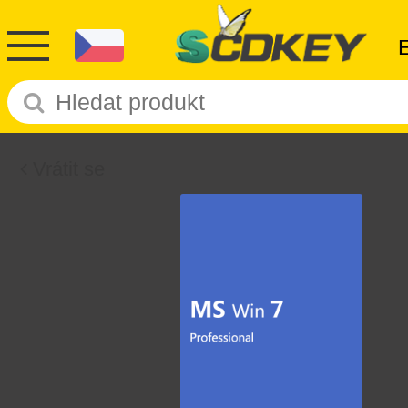
Vrátit se