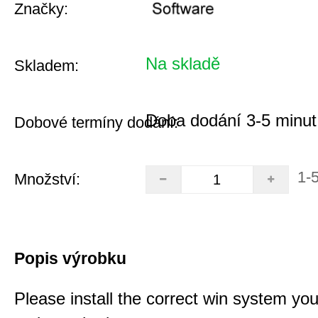
Značky:
Na skladě
Skladem:
Doba dodání 3-5 minut
Dobové termíny dodání:
1-
Množství:
Popis výrobku
Please install the correct win system you