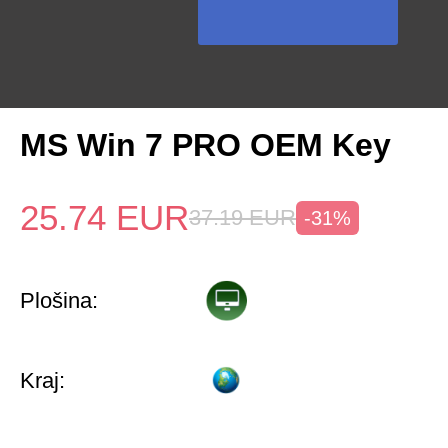
MS Win 7 PRO OEM Key
25.74
EUR
37.19
EUR
-31%
Plošina:
Kraj: