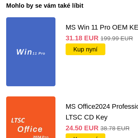
Mohlo by se vám také líbit
MS Win 11 Pro OEM K
31.18
EUR
199.99
EUR
Kup nyní
MS Office2024 Professi
LTSC CD Key
24.50
EUR
38.78
EUR