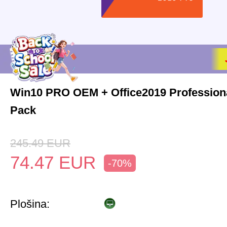
Win10 PRO OEM + Office2019 Profession
Pack
245.49
EUR
74.47
EUR
-70%
Plošina: