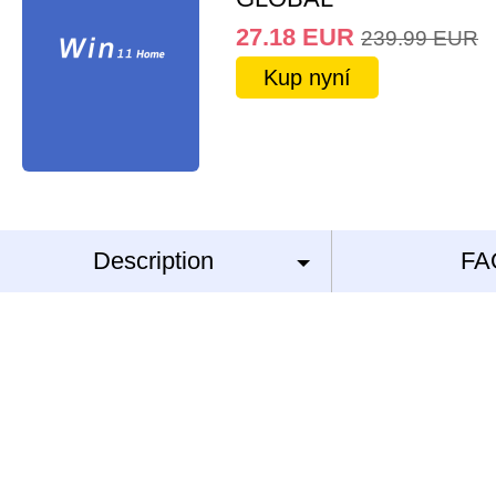
27.18
EUR
239.99
EUR
Kup nyní
Description
FA