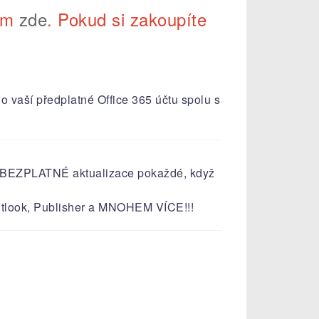
tím
zde
. Pokud si zakoupíte
o vaší předplatné Office 365 účtu spolu s
uje BEZPLATNÉ aktualizace pokaždé, když
Outlook, Publisher a MNOHEM VÍCE!!!