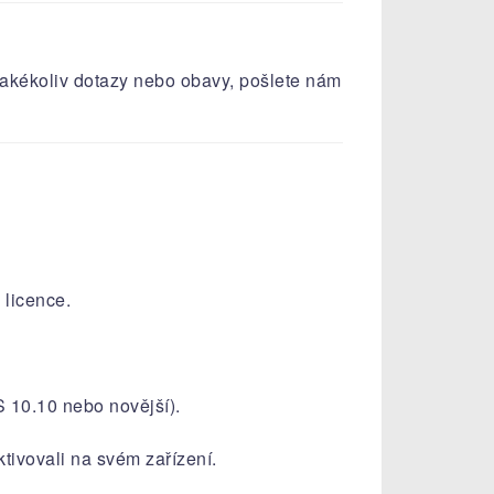
e jakékoliv dotazy nebo obavy, pošlete nám
 licence.
OS 10.10 nebo novější).
ktivovali na svém zařízení.