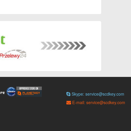
Skype: service@scdkey.com
E-mail: service@scdkey.com