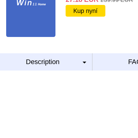
Kup nyní
Description
FA