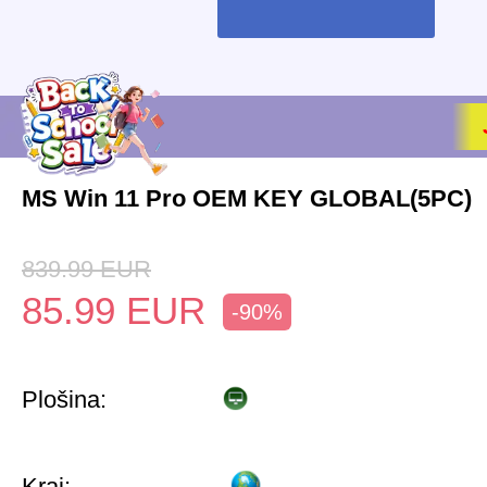
MS Win 11 Pro OEM KEY GLOBAL(5PC)
839.99
EUR
85.99
EUR
-90%
Plošina:
Kraj: