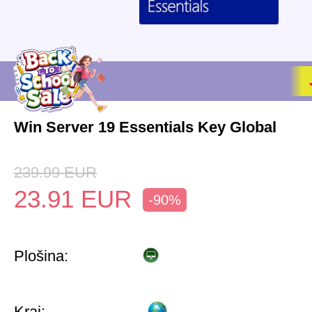
Win Server 19 Essentials Key Global
239.99
EUR
23.91
EUR
-90%
Plošina:
Kraj: