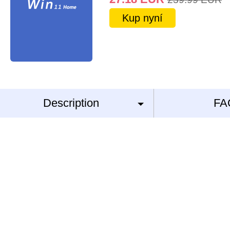
Kup nyní
Description
FA