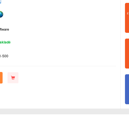
skladě
1-500