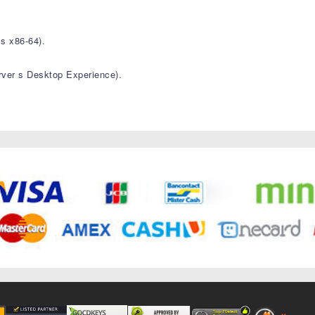
s x86-64).
ver s Desktop Experience).
.