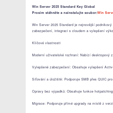
Win Server 2025 Standard Key Global
Prosím stáhněte a nainstalujte soubor
:
Win Serv
Win Server 2025 Standard je nejnovější podnikový 
zabezpečení, integraci s cloudem a vylepšení výko
Klíčové vlastnosti
Moderní uživatelské rozhraní: Nabízí desktopový zá
Vylepšené zabezpečení: Obsahuje vylepšení Active
Síťování a úložiště: Podporuje SMB přes QUIC pro 
Opravy bez výpadků: Obsahuje funkce hotpatchingu 
Migrace: Podporuje přímé upgrady na místě z verz