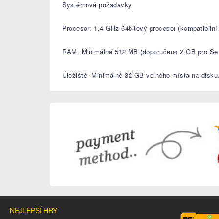
Systémové požadavky
Procesor: 1,4 GHz 64bitový procesor (kompatibilní 
RAM: Minimálně 512 MB (doporučeno 2 GB pro Ser
Úložiště: Minimálně 32 GB volného místa na disku
NEJLEPŠÍ HRY