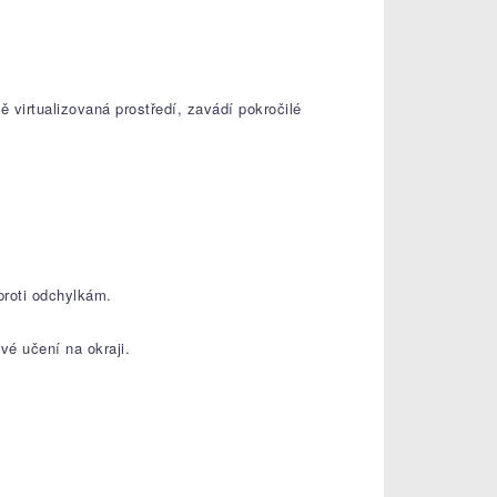
virtualizovaná prostředí, zavádí pokročilé
proti odchylkám.
vé učení na okraji.