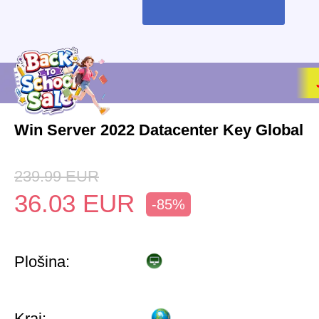
Win Server 2022 Datacenter Key Global
239.99
EUR
36.03
EUR
-85%
Plošina:
Kraj: