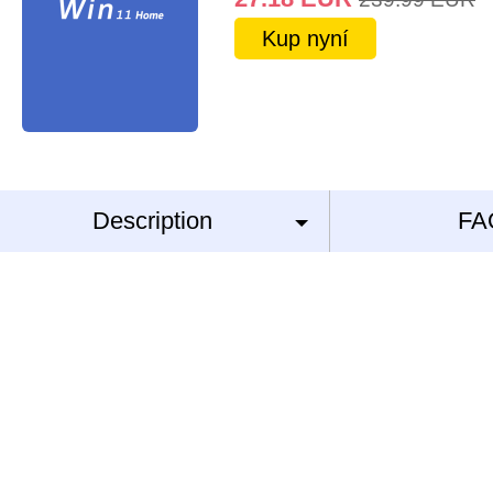
Kup nyní
Description
FA