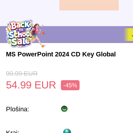
MS PowerPoint 2024 CD Key Global
99.99
EUR
54.99
EUR
-45%
Plošina:
Kraj: