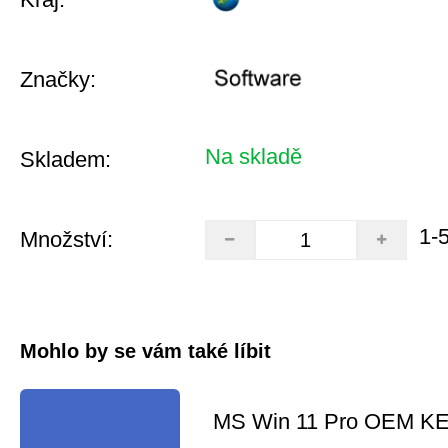
Značky:
Na skladě
Skladem:
1-
Množství:
Mohlo by se vám také líbit
MS Win 11 Pro OEM K