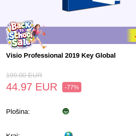
Visio Professional 2019 Key Global
199.00
EUR
44.97
EUR
-77%
Plošina:
Kraj: