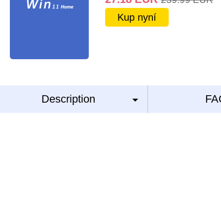
Kup nyní
Description
FA