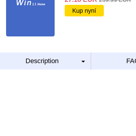
Kup nyní
Description
FA