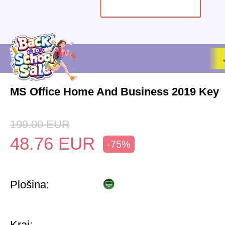
MS Office Home And Business 2019 Key
199.00
EUR
48.76
EUR
-75%
Plošina:
Kraj: