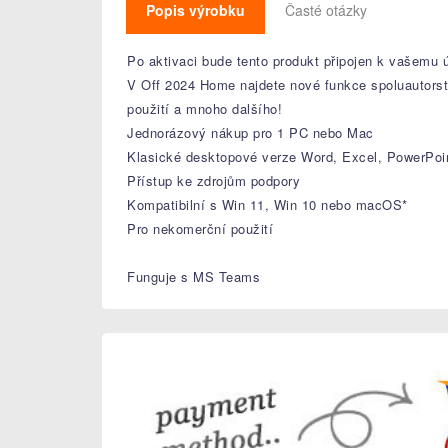
Popis výrobku
Časté otázky
Po aktivaci bude tento produkt připojen k vašemu 
V Off 2024 Home najdete nové funkce spoluautorství
použití a mnoho dalšího!
Jednorázový nákup pro 1 PC nebo Mac
Klasické desktopové verze Word, Excel, PowerPoi
Přístup ke zdrojům podpory
Kompatibilní s Win 11, Win 10 nebo macOS*
Pro nekomerční použití
Funguje s MS Teams