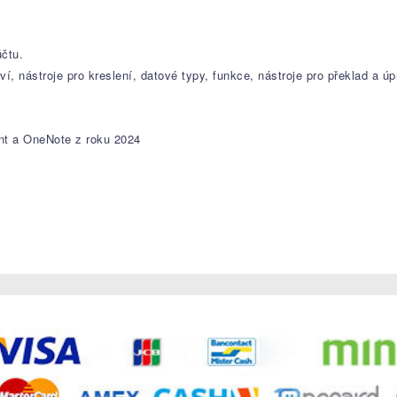
účtu.
, nástroje pro kreslení, datové typy, funkce, nástroje pro překlad a úp
nt a OneNote z roku 2024