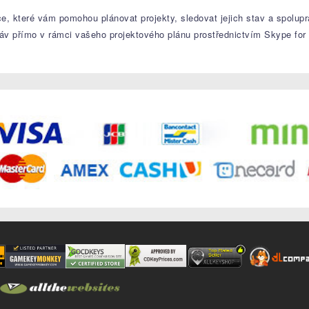
kce, které vám pomohou plánovat projekty, sledovat jejich stav a spolup
áv přímo v rámci vašeho projektového plánu prostřednictvím Skype for