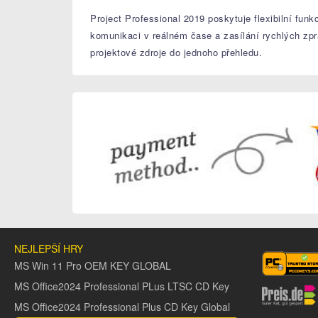
Project Professional 2019 poskytuje flexibilní fun
komunikaci v reálném čase a zasílání rychlých zpr
projektové zdroje do jednoho přehledu.
NEJLEPŠÍ HRY
MS Win 11 Pro OEM KEY GLOBAL
MS Office2024 Professional PLus LTSC CD Key
MS Office2024 Professional Plus CD Key Global