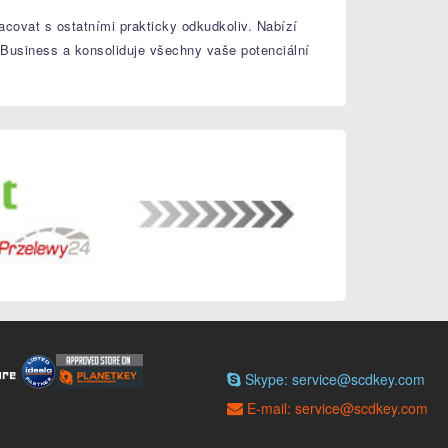
racovat s ostatními prakticky odkudkoliv. Nabízí
 Business a konsoliduje všechny vaše potenciální
Skype: service@scdkey.com
E-mail: service@scdkey.com