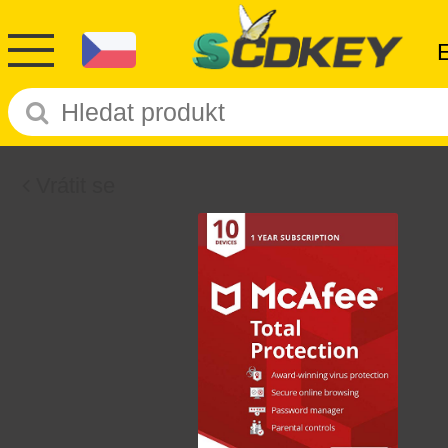
Vrátit se