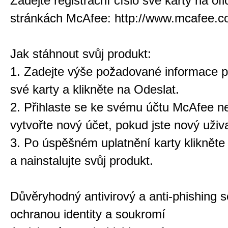
Zadejte registrační číslo své karty na ofi
stránkách McAfee: http://www.mcafee.c
Jak stáhnout svůj produkt:
1. Zadejte výše požadované informace p
své karty a klikněte na Odeslat.
2. Přihlaste se ke svému účtu McAfee n
vytvořte nový účet, pokud jste nový uživa
3. Po úspěšném uplatnění karty klikněte
a nainstalujte svůj produkt.
Důvěryhodný antivirový a anti-phishing s
ochranou identity a soukromí