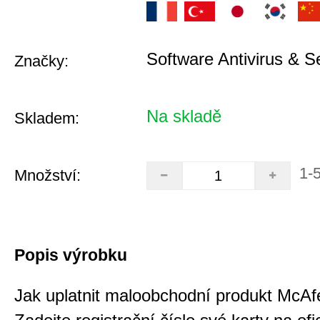
Software Antivirus & S
Značky:
Na skladě
Skladem:
1-
Množství:
Popis výrobku
Jak uplatnit maloobchodní produkt McAf