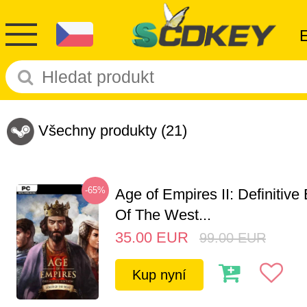
Všechny produkty
(21)
-65%
Age of Empires II: Definitive
Of The West...
35.00
EUR
99.00
EUR
Kup nyní